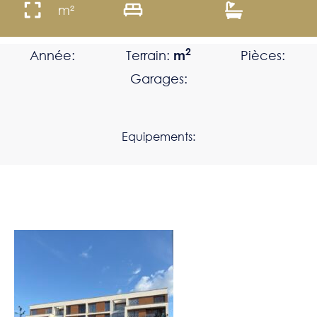
m²
2
Année:
Terrain:
m
Pièces:
Garages:
Equipements: