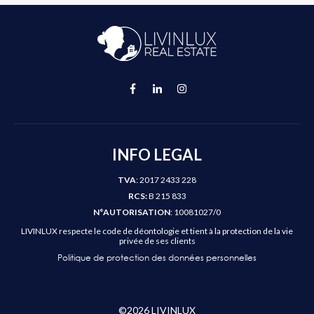
INFO LEGAL
TVA
: 2017 2433 228
RCS:
B 215 833
N°AUTORISATION
: 10081027/0
LIVINLUX respecte le code de déontologie et tient à la protection de la vie
privée de ses clients
Politique de protection des données personnelles
©
2026
LIVINLUX