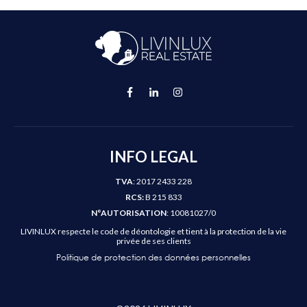
INFO LEGAL
TVA
: 2017 2433 228
RCS:
B 215 833
N°AUTORISATION
: 10081027/0
LIVINLUX respecte le code de déontologie et tient à la protection de la vie
privée de ses clients
Politique de protection des données personnelles