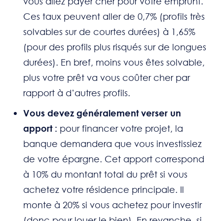
vous allez payer cher pour votre emprunt.
Ces taux peuvent aller de 0,7% (profils très
solvables sur de courtes durées) à 1,65%
(pour des profils plus risqués sur de longues
durées). En bref, moins vous êtes solvable,
plus votre prêt va vous coûter cher par
rapport à d’autres profils.
Vous devez généralement verser un
apport :
pour financer votre projet, la
banque demandera que vous investissiez
de votre épargne. Cet apport correspond
à 10% du montant total du prêt si vous
achetez votre résidence principale. Il
monte à 20% si vous achetez pour investir
(donc pour louer le bien). En revanche, si