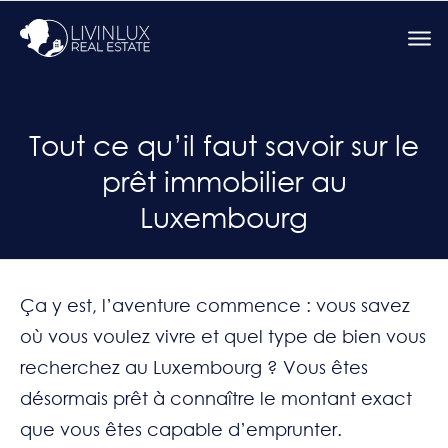
Tout ce qu’il faut savoir sur le
prêt immobilier au
Luxembourg
Ça y est, l’aventure commence : vous savez
où vous voulez vivre et quel type de bien vous
recherchez au Luxembourg ? Vous êtes
désormais prêt à connaître le montant exact
que vous êtes capable d’emprunter.