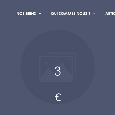
NOS BIENS
QUI SOMMES NOUS ?
ARTI
3
€