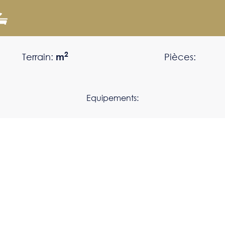
2
Terrain:
m
Pièces:
Equipements: