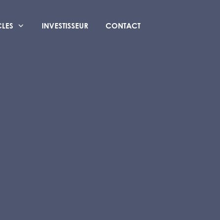
CLES
INVESTISSEUR
CONTACT