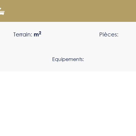
2
Terrain:
m
Pièces:
Equipements: