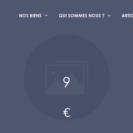
NOS BIENS
QUI SOMMES NOUS ?
ARTI
9
€