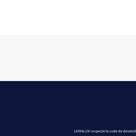
LIVINLUX respecte le code de déontologi