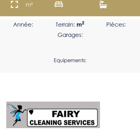
m²
2
Année:
Terrain:
m
Pièces:
Garages:
Equipements: