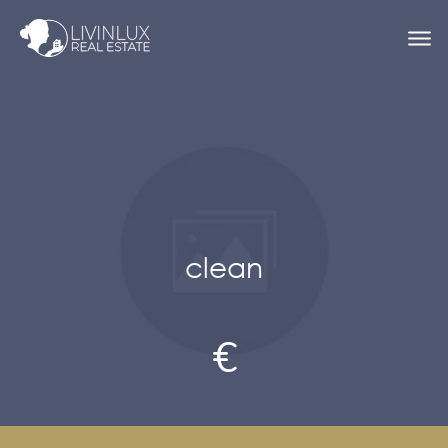
clean
€