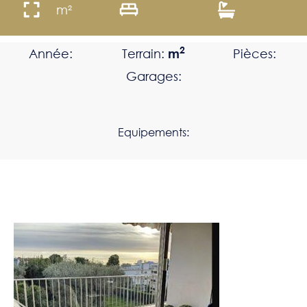
m²
2
Année:
Terrain:
m
Pièces:
Garages:
Equipements: