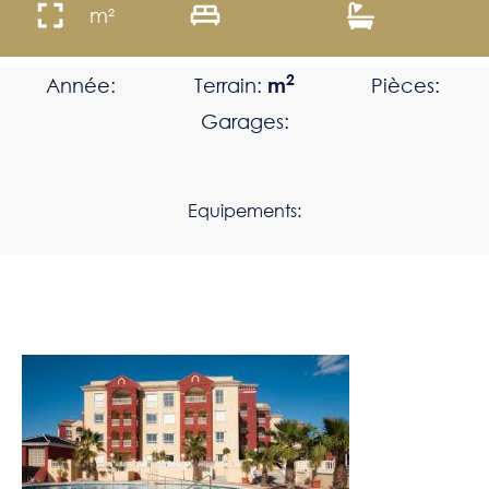
m²
2
Année:
Terrain:
m
Pièces:
Garages:
Equipements: