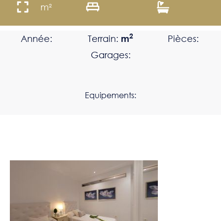
m²
2
Année:
Terrain:
m
Pièces:
Garages:
Equipements: