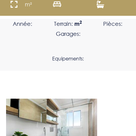
m²
2
Année:
Terrain:
m
Pièces:
Garages:
Equipements: