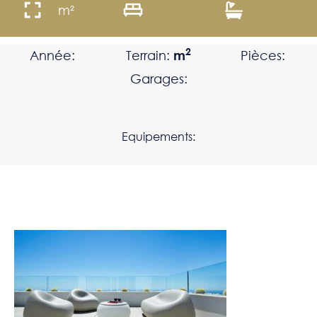
m²
2
Année:
Terrain:
m
Pièces:
Garages:
Equipements: