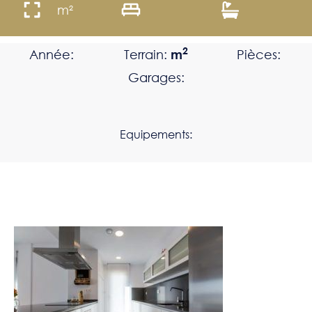
m²
2
Année:
Terrain:
m
Pièces:
Garages:
Equipements: