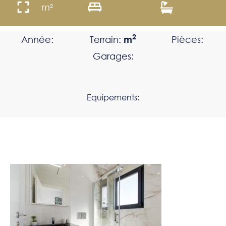
m²
2
Année:
Terrain:
m
Pièces:
Garages:
Equipements: