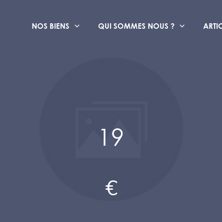
NOS BIENS
QUI SOMMES NOUS ?
ARTI
19
€