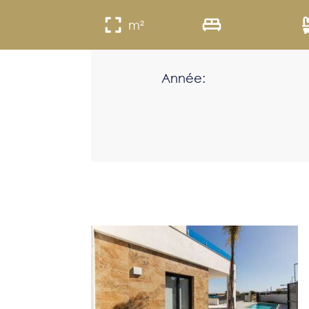
m²
Année: