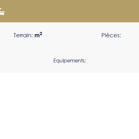
2
Terrain:
m
Pièces:
Equipements: