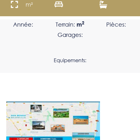
m²
2
Année:
Terrain:
m
Pièces:
Garages:
Equipements: