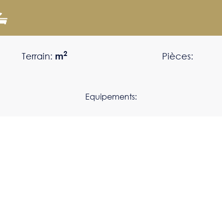
2
Terrain:
m
Pièces:
Equipements: