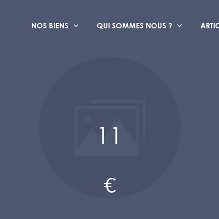
NOS BIENS
QUI SOMMES NOUS ?
ARTI
11
€