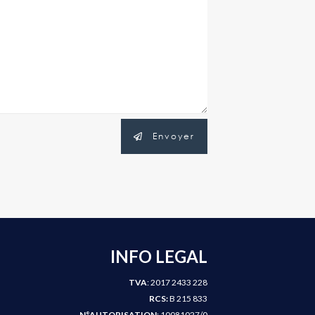
Envoyer
INFO LEGAL
TVA
: 2017 2433 228
RCS:
B 215 833
N°AUTORISATION
: 10081027/0