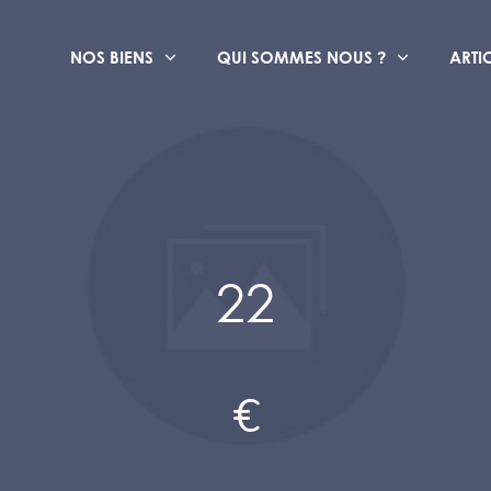
NOS BIENS
QUI SOMMES NOUS ?
ARTI
22
€