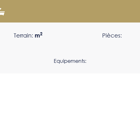
2
Terrain:
m
Pièces:
Equipements: