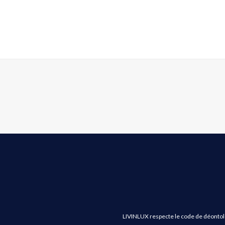
LIVINLUX respecte le code de déontologi