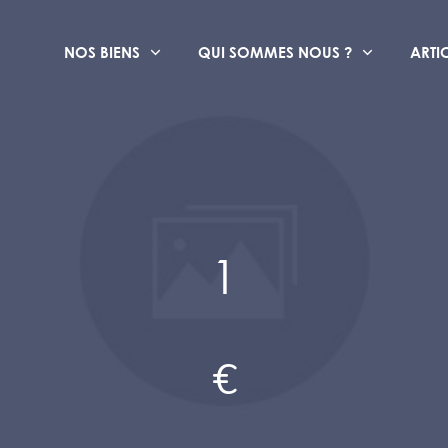
NOS BIENS
QUI SOMMES NOUS ?
ARTI
1
€