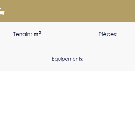
2
Terrain:
m
Pièces:
Equipements: