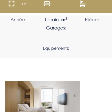
m²
2
Année:
Terrain:
m
Pièces:
Garages:
Equipements: