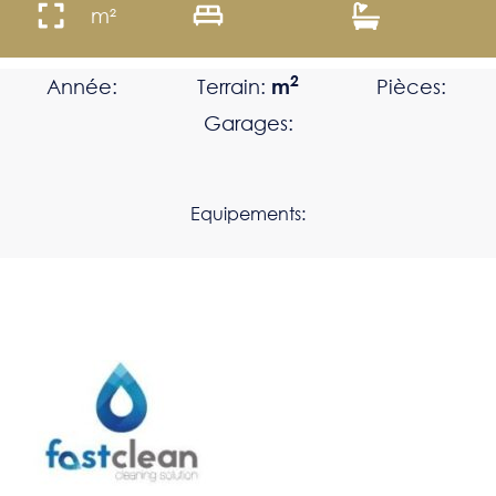
m²
2
Année:
Terrain:
m
Pièces:
Garages:
Equipements: