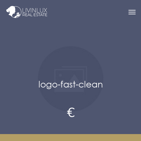
logo-fast-clean
€