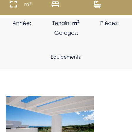
m²
2
Année:
Terrain:
m
Pièces:
Garages:
Equipements: