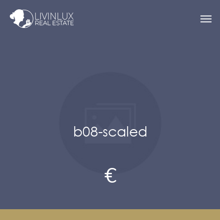
b08-scaled
€