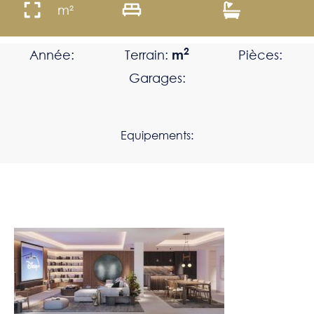
m²
2
Année:
Terrain:
m
Pièces:
Garages:
Equipements: