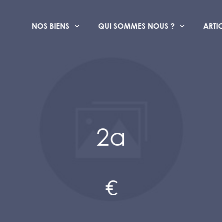
NOS BIENS
QUI SOMMES NOUS ?
ARTI
2a
€