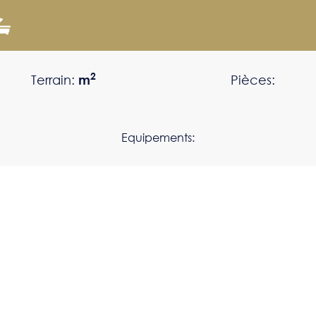
2
Terrain:
m
Pièces:
Equipements: