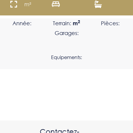
m²
2
Année:
Terrain:
m
Pièces:
Garages:
Equipements:
Contactez-