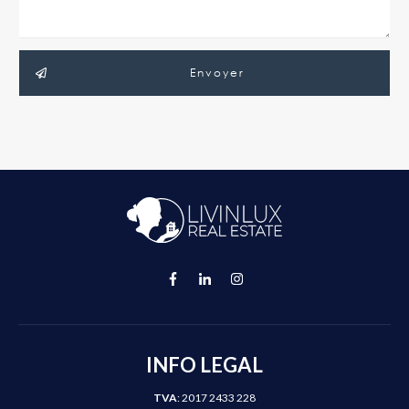
Envoyer
INFO LEGAL
TVA
: 2017 2433 228