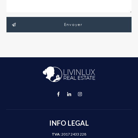
Envoyer
INFO LEGAL
TVA
: 2017 2433 228