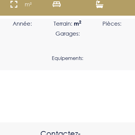
m²
2
Année:
Terrain:
m
Pièces:
Garages:
Equipements:
Contactez-