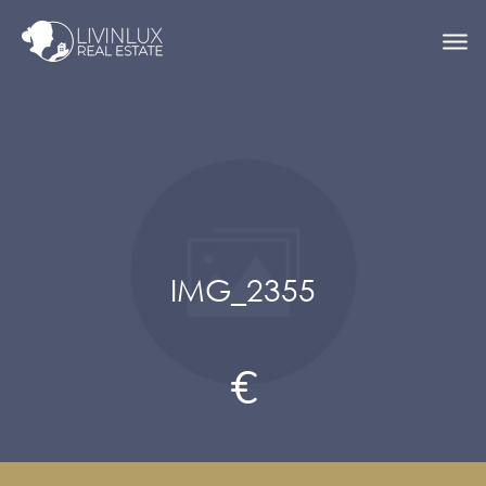
IMG_2355
€