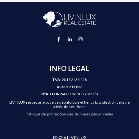
INFO LEGAL
TVA
: 2017 2433 228
RCS:
B 215 833
N°AUTORISATION
: 10081027/0
LIVINLUX respecte le code de déontologie et tient à la protection de la vie
privée de ses clients
Politique de protection des données personnelles
©
2026
LIVINLUX