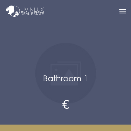
Bathroom 1
€