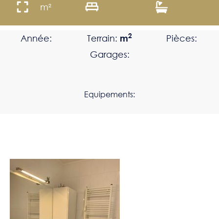
m²
2
Année:
Terrain:
m
Pièces:
Garages:
Equipements: