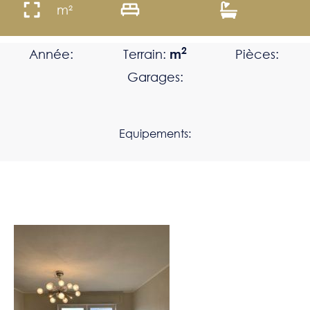
m²
2
Année:
Terrain:
m
Pièces:
Garages:
Equipements: