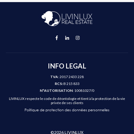
INFO LEGAL
TVA
: 2017 2433 228
RCS:
B 215 833
N°AUTORISATION
: 10081027/0
LIVINLUX respecte le code de déontologie et tient à la protection de la vie
privée de ses clients
Politique de protection des données personnelles
©
2026
LIVINLUX