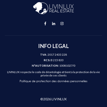
INFO LEGAL
TVA
: 2017 2433 228
RCS:
B 215 833
N°AUTORISATION
: 10081027/0
LIVINLUX respecte le code de déontologie et tient à la protection de la vie
privée de ses clients
Politique de protection des données personnelles
©
2026
LIVINLUX