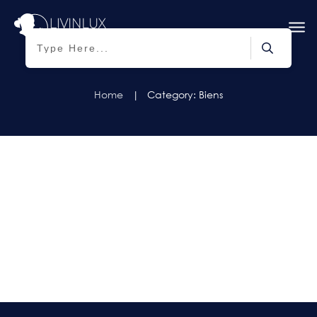
Home
|
Category: Biens