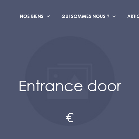
NOS BIENS
QUI SOMMES NOUS ?
ARTI
Entrance door
€