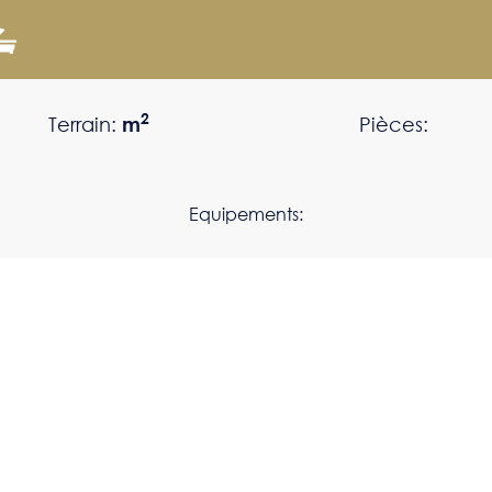
2
Terrain:
m
Pièces:
Equipements: