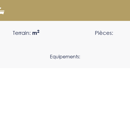
2
Terrain:
m
Pièces:
Equipements: