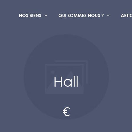
NOS BIENS
QUI SOMMES NOUS ?
ARTI
Hall
€