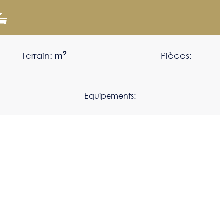
2
Terrain:
m
Pièces:
Equipements: