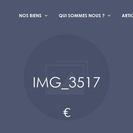
NOS BIENS
QUI SOMMES NOUS ?
ARTI
IMG_3517
€