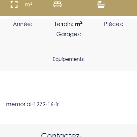
m²
2
Année:
Terrain:
m
Pièces:
Garages:
Equipements:
memorial-1979-16-fr
Contactez-