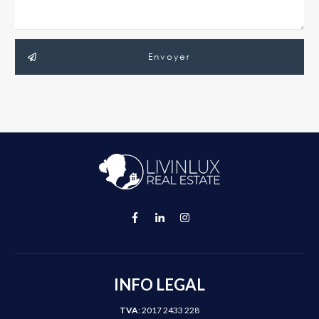
Envoyer
INFO LEGAL
TVA
: 2017 2433 228