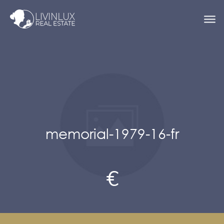
memorial-1979-16-fr
€